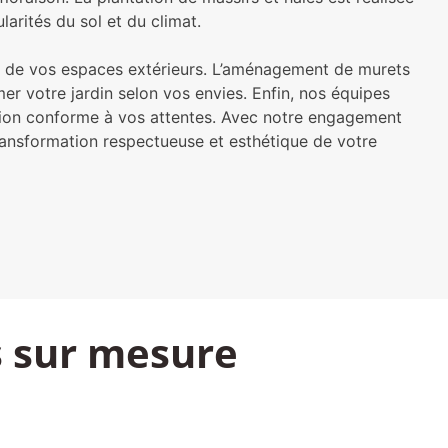
arités du sol et du climat.
at de vos espaces extérieurs. L’aménagement de murets
er votre jardin selon vos envies. Enfin, nos équipes
cution conforme à vos attentes. Avec notre engagement
sformation respectueuse et esthétique de votre
s sur mesure