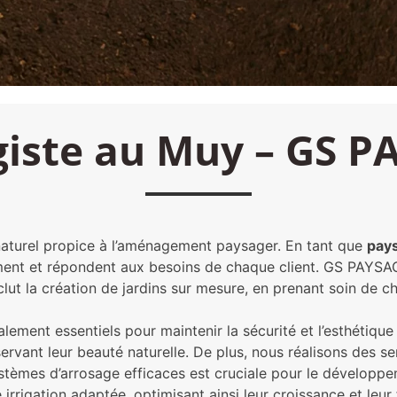
iste au Muy – GS 
 naturel propice à l’aménagement paysager. En tant que
pay
ement et répondent aux besoins de chaque client. GS PAYSA
clut la création de jardins sur mesure, en prenant soin de 
alement essentiels pour maintenir la sécurité et l’esthétiq
ervant leur beauté naturelle. De plus, nous réalisons des se
 systèmes d’arrosage efficaces est cruciale pour le dévelop
irrigation adaptée, optimisant ainsi leur croissance et leur 