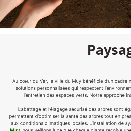
Paysag
Au cœur du Var, la ville du Muy bénéficie d’un cadre
solutions personnalisées qui respectent l’environn
l’entretien des espaces verts. Notre approche in
L’abattage et l’élagage sécurisé des arbres sont ég
permettent d’optimiser la santé des arbres tout en prés
aux conditions climatiques locales. L’installation de
Muy
, nous veillons à ce que chaque plante reçoive une 