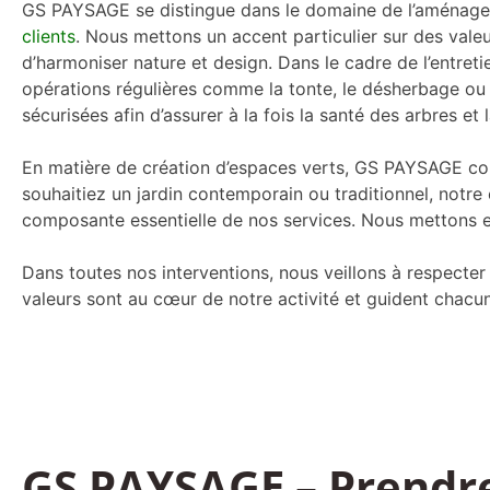
GS PAYSAGE se distingue dans le domaine de l’aménage
clients
. Nous mettons un accent particulier sur des valeu
d’harmoniser nature et design. Dans le cadre de l’entreti
opérations régulières comme la tonte, le désherbage ou 
sécurisées afin d’assurer à la fois la santé des arbres et l
En matière de création d’espaces verts, GS PAYSAGE conç
souhaitiez un jardin contemporain ou traditionnel, notre
composante essentielle de nos services. Nous mettons en
Dans toutes nos interventions, nous veillons à respecte
valeurs sont au cœur de notre activité et guident chacun
GS PAYSAGE – Prendre 