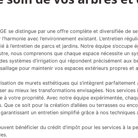
 se distingue par une offre complète et diversifiée de se
 l’harmonie avec l’environnement existant. L’entretien réguli
ié à l’entretien de parcs et jardins. Notre équipe s’occupe 
outre, nous comprenons que chaque espace nécessite un sys
des systèmes d’irrigation qui répondent précisément aux be
saillage pour maintenir vos espaces extérieurs propres et a
isation de murets esthétiques qui s’intègrent parfaitemen
iser au mieux les transformations envisagées. Nos services i
e à votre propriété. Avec notre équipe expérimentée, chaque
 Que ce soit pour la création d’allées ou terrasses ou encore
n garantissant un entretien simplifié grâce à nos techniques
euvent bénéficier du crédit d’impôt pour les services à la 
les.