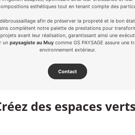
ompositions esthétiques tout en tenant compte des particul
ébroussaillage afin de préserver la propreté et le bon ét
ssins complètent notre palette de prestations pour transform
s projets avant leur réalisation, garantissant ainsi une exé
r un
paysagiste au Muy
comme GS PAYSAGE assure une tran
environnement extérieur.
Contact
Créez des espaces vert