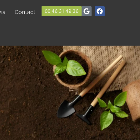
06 46 31 49 36
is
Contact