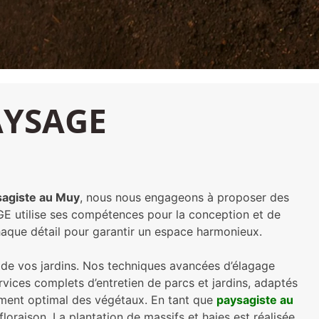
PAYSAGE
sagiste au Muy
, nous nous engageons à proposer des
GE utilise ses compétences pour la conception et de
chaque détail pour garantir un espace harmonieux.
ue de vos jardins. Nos techniques avancées d’élagage
rvices complets d’entretien de parcs et jardins, adaptés
pement optimal des végétaux. En tant que
paysagiste au
floraison. La plantation de massifs et haies est réalisée