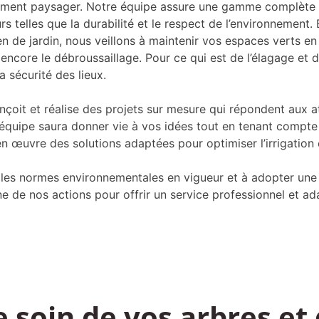
ment paysager. Notre équipe assure une gamme complète d
rs telles que la durabilité et le respect de l’environnement
en de jardin, nous veillons à maintenir vos espaces verts en 
encore le débroussaillage. Pour ce qui est de l’élagage et
a sécurité des lieux.
oit et réalise des projets sur mesure qui répondent aux a
 équipe saura donner vie à vos idées tout en tenant compte
 œuvre des solutions adaptées pour optimiser l’irrigation 
r les normes environnementales en vigueur et à adopter une
e de nos actions pour offrir un service professionnel et a
soin de vos arbres et 