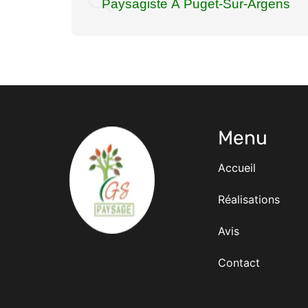
Paysagiste À Puget-Sur-Argens
Menu
Accueil
Réalisations
Avis
Contact