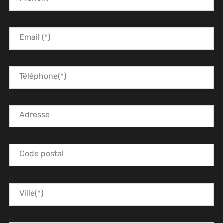
Email (*)
Téléphone(*)
Adresse
Code postal
Ville(*)