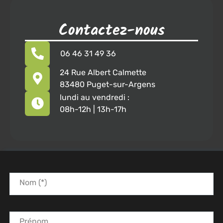
Contactez-nous
06 46 31 49 36
24 Rue Albert Calmette
83480 Puget-sur-Argens
lundi au vendredi :
08h-12h | 13h-17h
Nom (*)
Prénom