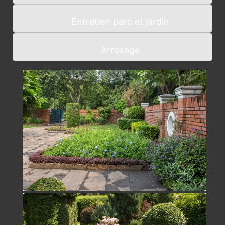
Entretien parc et jardin
Arrosage