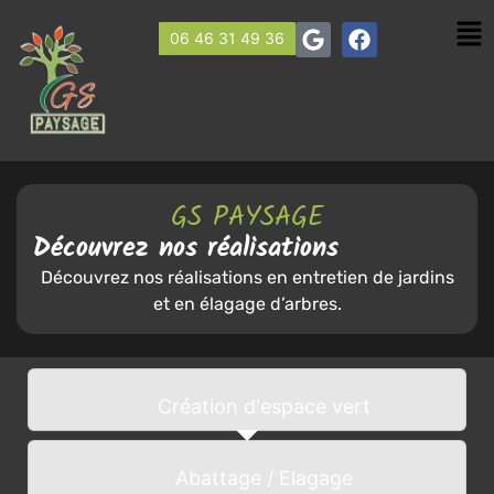
06 46 31 49 36
GS PAYSAGE
Découvrez nos réalisations
Découvrez nos réalisations en entretien de jardins
et en élagage d’arbres.
Création d'espace vert
Abattage / Elagage