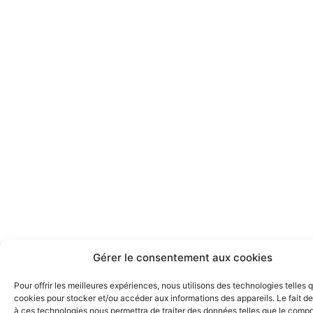
Gérer le consentement aux cookies
Pour offrir les meilleures expériences, nous utilisons des technologies telles 
cookies pour stocker et/ou accéder aux informations des appareils. Le fait de
à ces technologies nous permettra de traiter des données telles que le comp