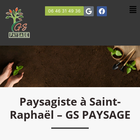
06 46 31 49 36
Paysagiste à Saint-
Raphaël – GS PAYSAGE